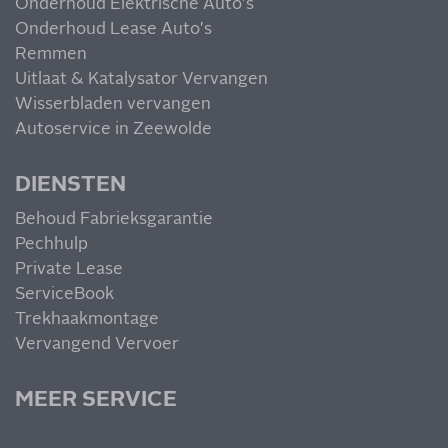
Onderhoud Elektrische Auto's
Onderhoud Lease Auto's
Remmen
Uitlaat & Katalysator Vervangen
Wisserbladen vervangen
Autoservice in Zeewolde
DIENSTEN
Behoud Fabrieksgarantie
Pechhulp
Private Lease
ServiceBook
Trekhaakmontage
Vervangend Vervoer
MEER SERVICE