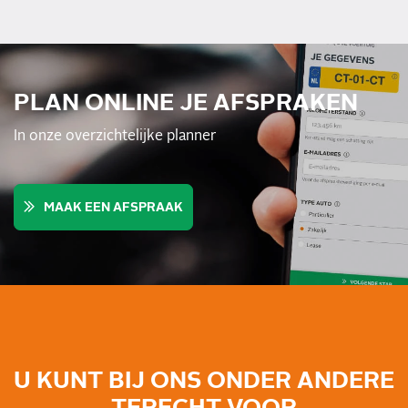
PLAN ONLINE JE AFSPRAKEN
In onze overzichtelijke planner
MAAK EEN AFSPRAAK
U KUNT BIJ ONS ONDER ANDERE
TERECHT VOOR