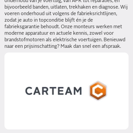
onderhoud van je voertuig, van APK tot reparaties, en
bijvoorbeeld banden, uitlaten, trekhaken en diagnose. Wij
voeren onderhoud uit volgens de fabrieksrichtlijnen,
zodat je auto in topconditie blijft én je de
fabrieksgarantie behoudt. Onze monteurs werken met
moderne apparatuur en actuele kennis, zowel voor
brandstofmotoren als elektrische voertuigen. Benieuwd
naar een prijsinschatting? Maak dan snel een afspraak.