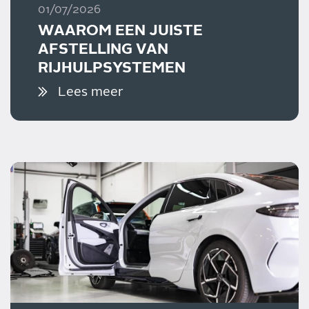
01/07/2026
WAAROM EEN JUISTE
AFSTELLING VAN
RIJHULPSYSTEMEN
BELANGRIJK IS
Lees meer