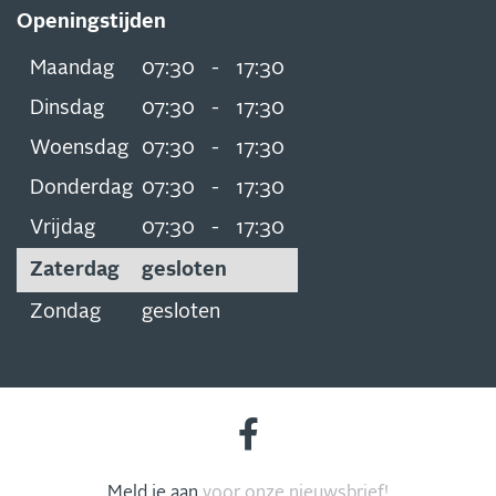
Openingstijden
Maandag
07:30
-
17:30
Dinsdag
07:30
-
17:30
Woensdag
07:30
-
17:30
Donderdag
07:30
-
17:30
Vrijdag
07:30
-
17:30
Zaterdag
gesloten
Zondag
gesloten
Meld je aan
voor onze nieuwsbrief!