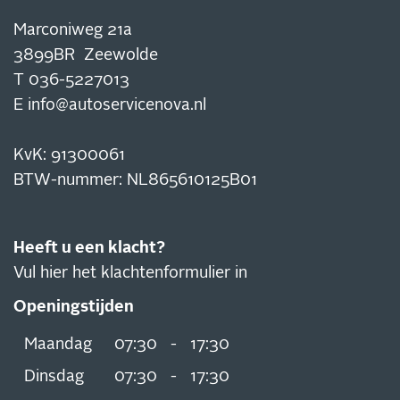
Marconiweg 21a
3899BR Zeewolde
T
036-5227013
E
info@autoservicenova.nl
KvK: 91300061
BTW-nummer: NL865610125B01
Heeft u een klacht?
Vul hier het klachtenformulier in
Openingstijden
Maandag
07:30
-
17:30
Dinsdag
07:30
-
17:30