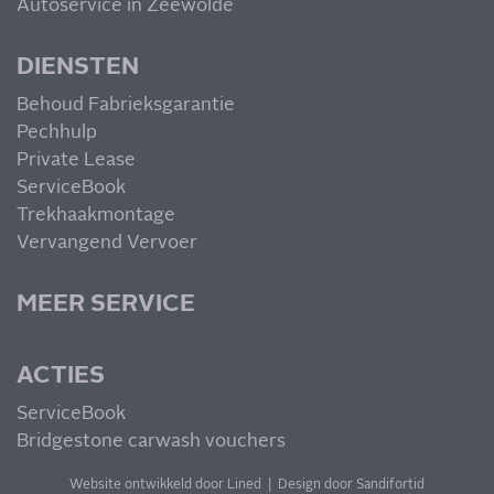
Autoservice in Zeewolde
DIENSTEN
Behoud Fabrieksgarantie
Pechhulp
Private Lease
ServiceBook
Trekhaakmontage
Vervangend Vervoer
MEER SERVICE
ACTIES
ServiceBook
Bridgestone carwash vouchers
Website ontwikkeld door Lined
|
Design door Sandifortid