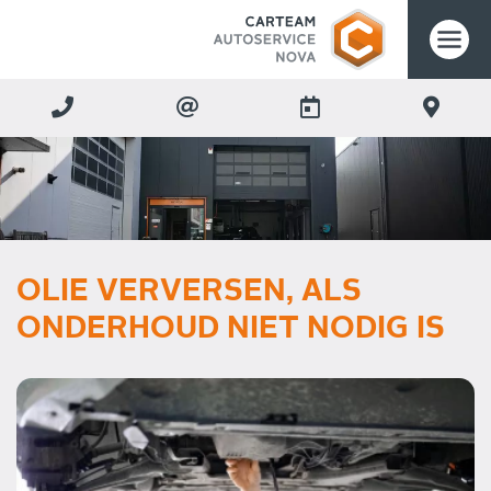
OLIE VERVERSEN, ALS
ONDERHOUD NIET NODIG IS